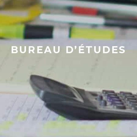
BUREAU D’ÉTUDES